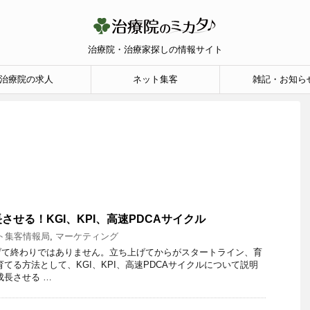
治療院・治療家探しの情報サイト
治療院の求人
ネット集客
雑記・お知ら
させる！KGI、KPI、高速PDCAサイクル
ト集客情報局
,
マーケティング
げて終わりではありません。立ち上げてからがスタートライン、育
てる方法として、KGI、KPI、高速PDCAサイクルについて説明
成長させる …