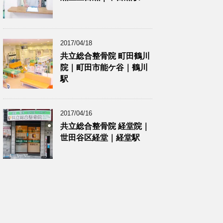
2017/04/18
共立総合整骨院 町田鶴川
院｜町田市能ケ谷｜鶴川
駅
2017/04/16
共立総合整骨院 経堂院｜
世田谷区経堂｜経堂駅