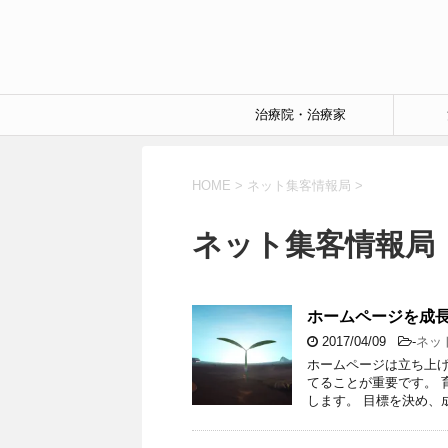
治療院・治療家
HOME
>
ネット集客情報局
>
ネット集客情報局
ホームページを成長
2017/04/09
-
ネッ
ホームページは立ち上
てることが重要です。 育
します。 目標を決め、