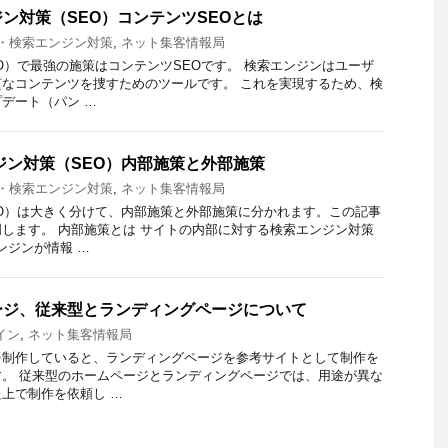
ン対策（SEO）コンテンツSEOとは
O・検索エンジン対策
,
ネット集客情報局
O）で最強の施策はコンテンツSEOです。 検索エンジンはユーザ
なコンテンツを捜すためのツールです。 これを実現するため、検
デート（パン …
ンジン対策（SEO）内部施策と外部施策
O・検索エンジン対策
,
ネット集客情報局
O）は大きく分けて、内部施策と外部施策に分かれます。この記事
します。 内部施策とは サイトの内部に対する検索エンジン対策
ンジンが情報 …
ージ、従来型とランディングページについて
イン
,
ネット集客情報局
を制作していると、ランディングページを参考サイトとして制作を
。 従来型のホームページとランディングページでは、用途が異な
上で制作を依頼し …