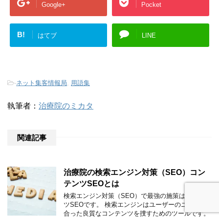
Google+
Pocket
B!
はてブ
LINE
-
ネット集客情報局
,
用語集
執筆者：
治療院のミカタ
関連記事
治療院の検索エンジン対策（SEO）コン
テンツSEOとは
検索エンジン対策（SEO）で最強の施策はコンテン
ツSEOです。 検索エンジンはユーザーのニーズに
合った良質なコンテンツを捜すためのツールです。