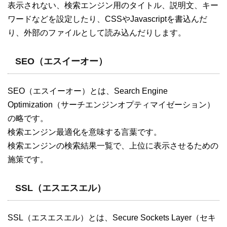
表示されない、検索エンジン用のタイトル、説明文、キー
ワードなどを設定したり、CSSやJavascriptを書込んだ
り、外部のファイルとして読み込んだりします。
SEO（エスイーオー）
SEO（エスイーオー）とは、Search Engine
Optimization（サーチエンジンオプティマイゼーション）
の略です。
検索エンジン最適化を意味する言葉です。
検索エンジンの検索結果一覧で、上位に表示させるための
施策です。
SSL（エスエスエル）
SSL（エスエスエル）とは、Secure Sockets Layer（セキ