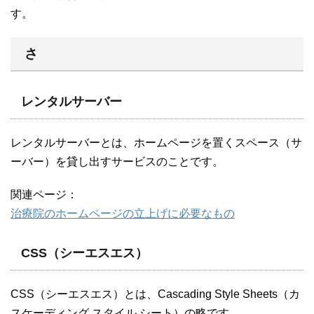
す。
さ
レンタルサーバー
レンタルサーバーとは、ホームページを置くスペース（サ
ーバー）を貸し出すサービスのことです。
関連ページ：
治療院のホームページの立上げに必要なもの
CSS（シーエスエス）
CSS（シーエスエス）とは、Cascading Style Sheets（カ
スケーディング スタイル シート）の略です。