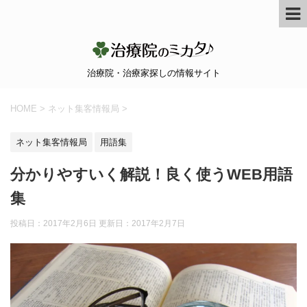
治療院・治療家探しの情報サイト
HOME
>
ネット集客情報局
>
ネット集客情報局
用語集
分かりやすいく解説！良く使うWEB用語
集
投稿日：2017年2月6日 更新日：
2017年2月7日