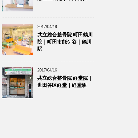
2017/04/18
共立総合整骨院 町田鶴川
院｜町田市能ケ谷｜鶴川
駅
2017/04/16
共立総合整骨院 経堂院｜
世田谷区経堂｜経堂駅