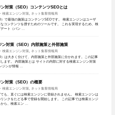
ン対策（SEO）コンテンツSEOとは
O・検索エンジン対策
,
ネット集客情報局
O）で最強の施策はコンテンツSEOです。 検索エンジンはユーザ
なコンテンツを捜すためのツールです。 これを実現するため、検
デート（パン …
ンジン対策（SEO）内部施策と外部施策
O・検索エンジン対策
,
ネット集客情報局
O）は大きく分けて、内部施策と外部施策に分かれます。この記事
します。 内部施策とは サイトの内部に対する検索エンジン対策
ンジンが情報 …
ン対策（SEO）の概要
O・検索エンジン対策
,
ネット集客情報局
ても、直ぐには検索エンジンに登録されません。 検索エンジンは
リンクをたどる事で登録を開始します。 この記事では検索エンジ
から、検索エン …