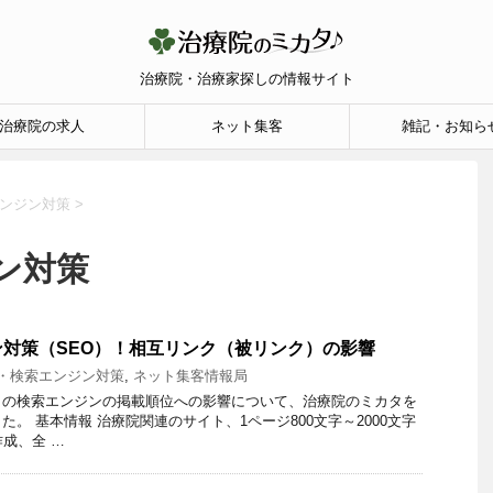
治療院・治療家探しの情報サイト
治療院の求人
ネット集客
雑記・お知ら
エンジン対策
>
ン対策
対策（SEO）！相互リンク（被リンク）の影響
O・検索エンジン対策
,
ネット集客情報局
）の検索エンジンの掲載順位への影響について、治療院のミカタを
。 基本情報 治療院関連のサイト、1ページ800文字～2000文字
作成、全 …