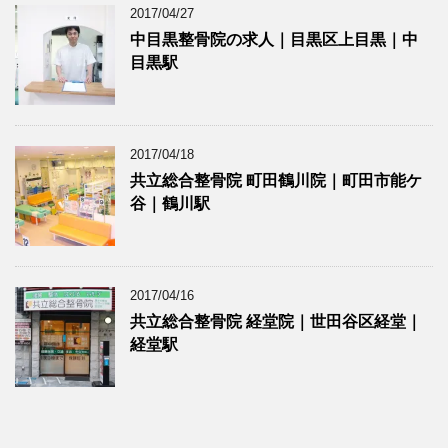
2017/04/27
中目黒整骨院の求人｜目黒区上目黒｜中
目黒駅
2017/04/18
共立総合整骨院 町田鶴川院｜町田市能ケ
谷｜鶴川駅
2017/04/16
共立総合整骨院 経堂院｜世田谷区経堂｜
経堂駅