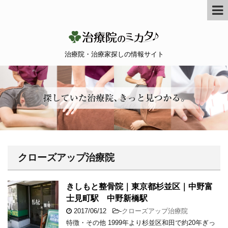
治療院・治療家探しの情報サイト
クローズアップ治療院
きしもと整骨院｜東京都杉並区｜中野富
士見町駅 中野新橋駅
2017/06/12
-
クローズアップ治療院
特徴・その他 1999年より杉並区和田で約20年ぎっ