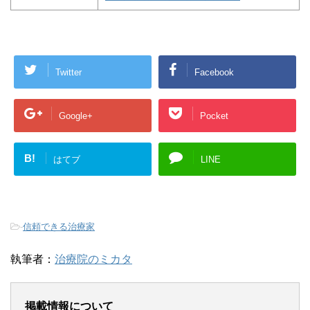
Twitter
Facebook
Google+
Pocket
B!
はてブ
LINE
-
信頼できる治療家
執筆者：
治療院のミカタ
掲載情報について