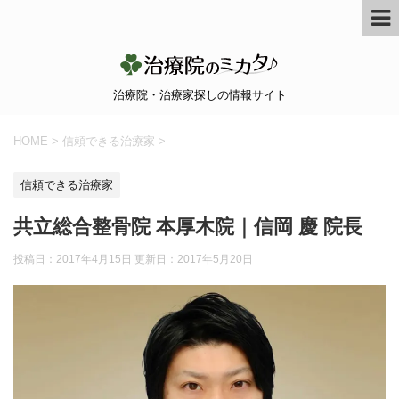
治療院・治療家探しの情報サイト
HOME
>
信頼できる治療家
>
信頼できる治療家
共立総合整骨院 本厚木院｜信岡 慶 院長
投稿日：2017年4月15日 更新日：
2017年5月20日