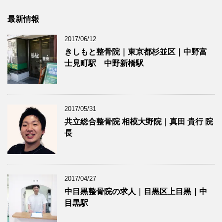
最新情報
2017/06/12
きしもと整骨院｜東京都杉並区｜中野富
士見町駅 中野新橋駅
2017/05/31
共立総合整骨院 相模大野院｜真田 貴行 院
長
2017/04/27
中目黒整骨院の求人｜目黒区上目黒｜中
目黒駅