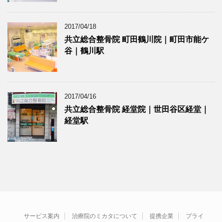
2017/04/18
共立総合整骨院 町田鶴川院｜町田市能ケ
谷｜鶴川駅
2017/04/16
共立総合整骨院 経堂院｜世田谷区経堂｜
経堂駅
サービス案内
治療院のミカタについて
提携企業
プライ