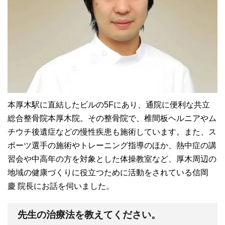
本厚木駅に直結したビルの5Fにあり、通院に便利な共立
総合整骨院本厚木院。その整骨院で、椎間板ヘルニアやム
チウチ後遺症などの慢性疾患も施術しています。また、ス
ポーツ選手の施術やトレーニング指導のほか、熱中症の講
習会や中高年の方を対象とした体操教室など、厚木周辺の
地域の健康づくりに役立つために活動をされている信岡
慶 院長にお話を伺いました。
先生の治療法を教えてください。