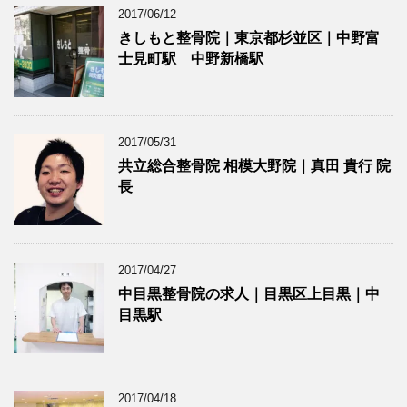
2017/06/12
きしもと整骨院｜東京都杉並区｜中野富
士見町駅 中野新橋駅
2017/05/31
共立総合整骨院 相模大野院｜真田 貴行 院
長
2017/04/27
中目黒整骨院の求人｜目黒区上目黒｜中
目黒駅
2017/04/18