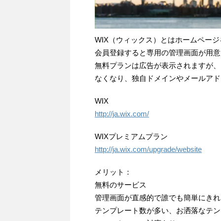
WIX（ウィックス）とはホームペー
会員登録すると専用の管理画面が用意
無料プランは広告が表示されますが、
なくなり、独自ドメインやメールアド
WIX
http://ja.wix.com/
WIXプレミアムプラン
http://ja.wix.com/upgrade/website
メリット：
無料のサービス
管理画面が直感的で誰でも簡単にきれ
テンプレート数が多い、お洒落なテン