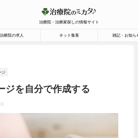
治療院・治療家探しの情報サイト
治療院の求人
ネット集客
雑記・お知ら
ージ
ージを自分で作成する
2日