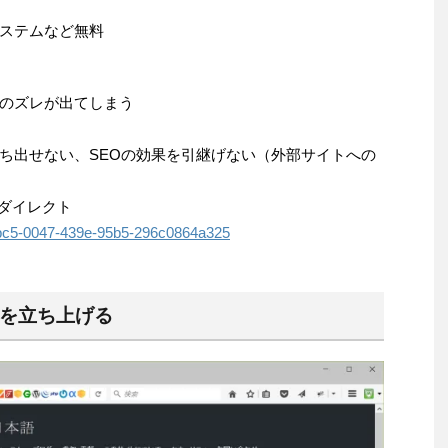
ステムなど無料
のズレが出てしまう
ち出せない、SEOの効果を引継げない（外部サイトへの
リダイレクト
a1dbc5-0047-439e-95b5-296c0864a325
ージを立ち上げる