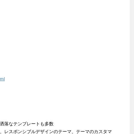
tml
洒落なテンプレートも多数
、レスポンシブルデザインのテーマ、テーマのカスタマ