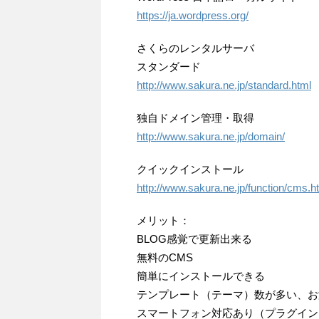
https://ja.wordpress.org/
さくらのレンタルサーバ
スタンダード
http://www.sakura.ne.jp/standard.html
独自ドメイン管理・取得
http://www.sakura.ne.jp/domain/
クイックインストール
http://www.sakura.ne.jp/function/cms.h
メリット：
BLOG感覚で更新出来る
無料のCMS
簡単にインストールできる
テンプレート（テーマ）数が多い、お
スマートフォン対応あり（プラグイン