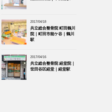
2017/04/18
共立総合整骨院 町田鶴川
院｜町田市能ケ谷｜鶴川
駅
2017/04/16
共立総合整骨院 経堂院｜
世田谷区経堂｜経堂駅