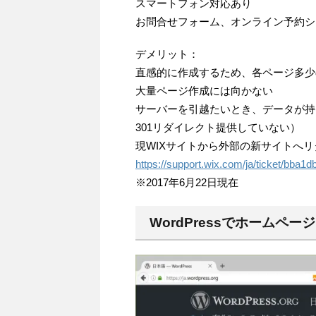
スマートフォン対応あり
お問合せフォーム、オンライン予約シ
デメリット：
直感的に作成するため、各ページ多少
大量ページ作成には向かない
サーバーを引越たいとき、データが持
301リダイレクト提供していない）
現WIXサイトから外部の新サイトへ
https://support.wix.com/ja/ticket/bb
※2017年6月22日現在
WordPressでホームペ