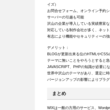
イズ）
お問合せフォーム、オンライン予約シ
サーバーの引越も可能
沢山の企業が導入している実績豊富な
対応している制作会社が多く、ネット
有志により機能やセキュリティーの強
デメリット：
BLOGが更新出来る位のHTMLやCS
テーマに無いことをやろうとすると急に
JAVASCRIPT、PHPの知識が必要に
世界中沢山のテーマがあり、選定に時
バージョンアップの影響によりプラグ
まとめ
WIXは一般の方用のサービス、Word