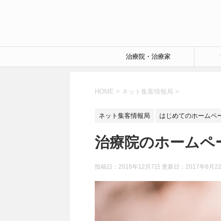
治療院・治療家
HOME
>
ネット集客情報局
>
ネット集客情報局
はじめてのホームペ
治療院のホームペ
投稿日：2016年12月7日 更新日：
2017年6月2